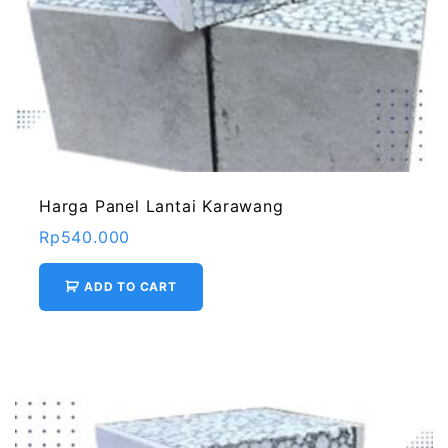
Harga Panel Lantai Karawang
Rp
540.000
ADD TO CART