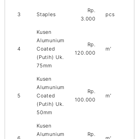
Rp.
3
Staples
pcs
3.000
Kusen
Alumunium
Rp.
4
Coated
m′
120.000
(Putih) Uk.
75mm
Kusen
Alumunium
Rp.
5
Coated
m′
100.000
(Putih) Uk.
50mm
Kusen
Alumunium
Rp.
6
m′