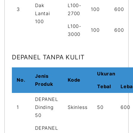
Dak
L100-
3
100
600
Lantai
2700
100
L100-
100
600
3000
DEPANEL TANPA KULIT
Ukuran
Jenis
No.
Kode
Produk
Tebal
Leba
DEPANEL
1
Dinding
Skinless
50
600
50
DEPANEL