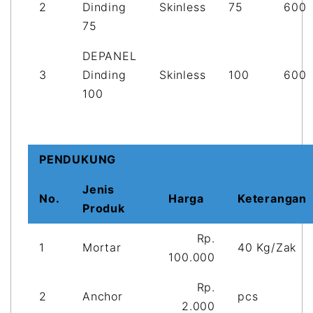
2
Dinding
Skinless
75
600
75
DEPANEL
3
Dinding
Skinless
100
600
100
PENDUKUNG
Jenis
No.
Harga
Keterangan
Produk
Rp.
1
Mortar
40 Kg/Zak
100.000
Rp.
2
Anchor
pcs
2.000