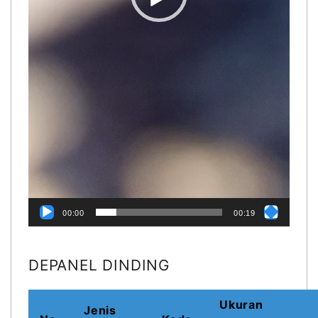
00:00
00:19
DEPANEL DINDING
Ukuran
Jenis