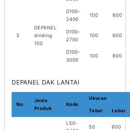
D100-
100
600
2400
DEPANEL
D100-
3
dinding
100
600
2700
100
D100-
100
600
3000
DEPANEL DAK LANTAI
Ukuran
Jenis
No.
Kode
Produk
Tebal
Lebar
L50-
50
600