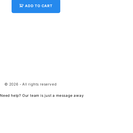
ADD TO CART
©
2026
- All rights reserved
Need help? Our team is just a message away