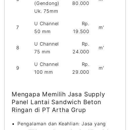
(Gendong)
80.000
Uk. 75mm
U Channel
Rp.
7
m′
50 mm
19.500
U Channel
Rp.
8
m′
75 mm
24.000
U Channel
Rp.
9
m′
100 mm
29.000
Mengapa Memilih Jasa Supply
Panel Lantai Sandwich Beton
Ringan di PT Artha Grup
Pengalaman dan Keahlian: Jasa yang