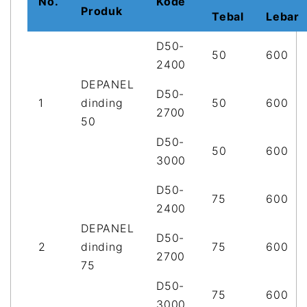
No.
Kode
Produk
Tebal
Lebar
D50-
50
600
2400
DEPANEL
D50-
1
dinding
50
600
2700
50
D50-
50
600
3000
D50-
75
600
2400
DEPANEL
D50-
2
dinding
75
600
2700
75
D50-
75
600
3000